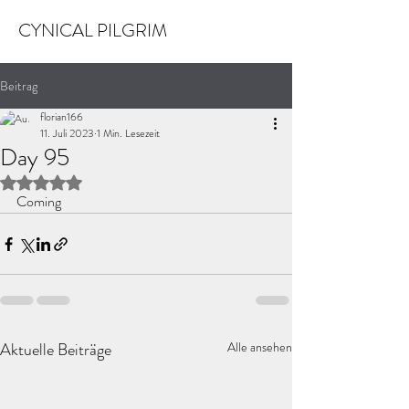
CYNICAL PILGRIM
Beitrag
florian166
11. Juli 2023
1 Min. Lesezeit
Day 95
Mit NaN von 5 Sternen bewertet.
Coming
Aktuelle Beiträge
Alle ansehen